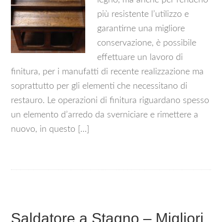
legno, ma anche per renderlo
più resistente l’utilizzo e
garantirne una migliore
conservazione, è possibile
effettuare un lavoro di
finitura, per i manufatti di recente realizzazione ma
soprattutto per gli elementi che necessitano di
restauro. Le operazioni di finitura riguardano spesso
un elemento d’arredo da sverniciare e rimettere a
nuovo, in questo […]
Saldatore a Stagno – Migliori