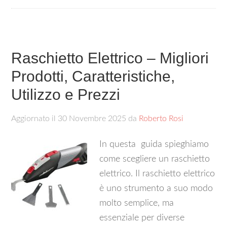
Raschietto Elettrico – Migliori
Prodotti, Caratteristiche,
Utilizzo e Prezzi
Aggiornato il
30 Novembre 2025
da
Roberto Rosi
In questa guida spieghiamo
come scegliere un raschietto
elettrico. Il raschietto elettrico
è uno strumento a suo modo
molto semplice, ma
essenziale per diverse