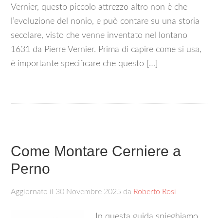
Vernier, questo piccolo attrezzo altro non è che
l’evoluzione del nonio, e può contare su una storia
secolare, visto che venne inventato nel lontano
1631 da Pierre Vernier. Prima di capire come si usa,
è importante specificare che questo […]
Come Montare Cerniere a
Perno
Aggiornato il
30 Novembre 2025
da
Roberto Rosi
In questa guida spieghiamo