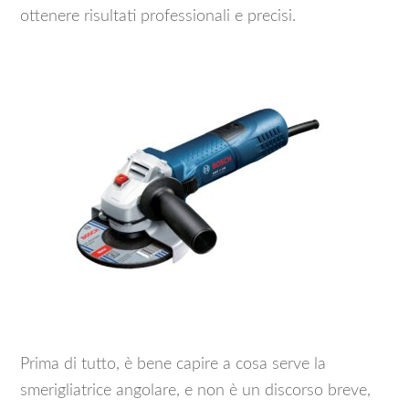
ottenere risultati professionali e precisi.
Prima di tutto, è bene capire a cosa serve la
smerigliatrice angolare, e non è un discorso breve,