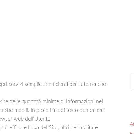
pri servizi semplici e efficienti per l’utenza che
erite delle quantità minime di informazioni nei
riche mobili, in piccoli file di testo denominati
browser web dell’Utente.
At
iù efficace l’uso del Sito, altri per abilitare
Fa