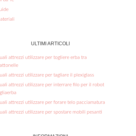
uide
teriali
ULTIMI ARTICOLI
ali attrezzi utilizzare per togliere erba tra
ttonelle​
ali attrezzi utilizzare per tagliare il plexiglass​
ali attrezzi utilizzare per interrare filo per il robot
gliaerba​
ali attrezzi utilizzare per forare telo pacciamatura​
ali attrezzi utilizzare per spostare mobili pesanti​