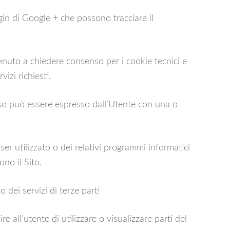
in di Google + che possono tracciare il
tenuto a chiedere consenso per i cookie tecnici e
vizi richiesti.
enso può essere espresso dall’Utente con una o
er utilizzato o dei relativi programmi informatici
no il Sito.
 dei servizi di terze parti
all’utente di utilizzare o visualizzare parti del