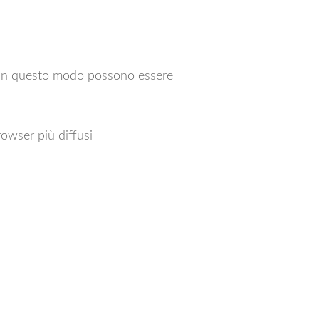
e in questo modo possono essere
rowser più diffusi