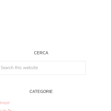
CERCA
CATEGORIE
trezzi
i da Te