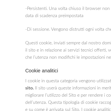
-Persistenti. Una volta chiuso il browser no
data di scadenza preimpostata
-Di sessione. Vengono distrutti ogni volta ch
Questi cookie, inviati sempre dal nostro domi
il sito e in relazione ai servizi tecnici offerti
che l’utenza non modifichi le impostazioni ne
Cookie analitici
I cookie in questa categoria vengono utilizza
sito.
Il sito userà queste informazioni in merit
migliorare l’utilizzo del Sito e per rendere i c
dell’utenza. Questa tipologia di cookie raccog
e su come è arrivata sul Sito. I cookie analitic