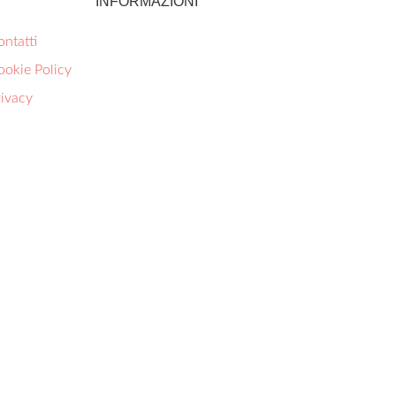
INFORMAZIONI
ntatti
ookie Policy
rivacy