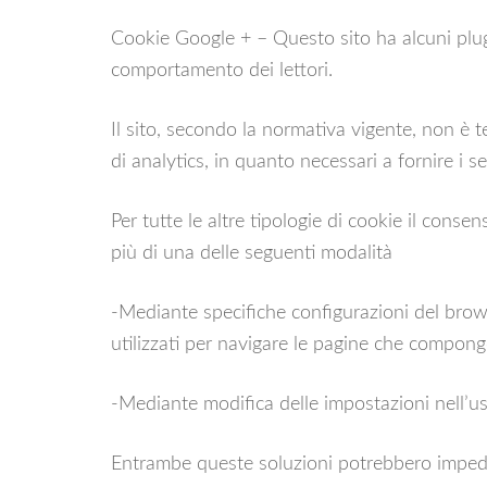
Cookie Google + – Questo sito ha alcuni plug
comportamento dei lettori.
Il sito, secondo la normativa vigente, non è 
di analytics, in quanto necessari a fornire i ser
Per tutte le altre tipologie di cookie il cons
più di una delle seguenti modalità
-Mediante specifiche configurazioni del brows
utilizzati per navigare le pagine che compongo
-Mediante modifica delle impostazioni nell’uso
Entrambe queste soluzioni potrebbero impedire 