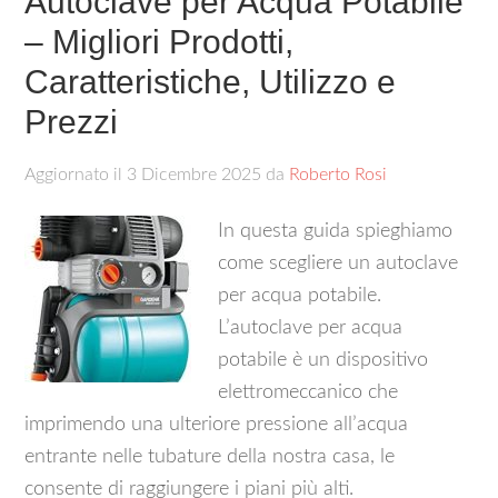
Autoclave per Acqua Potabile
– Migliori Prodotti,
Caratteristiche, Utilizzo e
Prezzi
Aggiornato il
3 Dicembre 2025
da
Roberto Rosi
In questa guida spieghiamo
come scegliere un autoclave
per acqua potabile.
L’autoclave per acqua
potabile è un dispositivo
elettromeccanico che
imprimendo una ulteriore pressione all’acqua
entrante nelle tubature della nostra casa, le
consente di raggiungere i piani più alti.