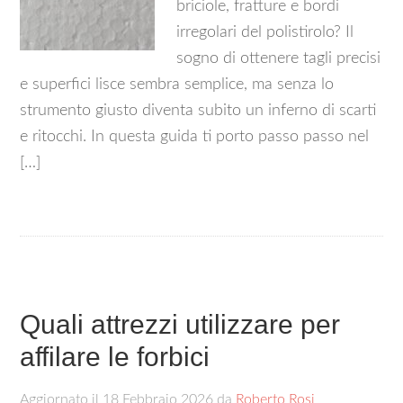
briciole, fratture e bordi
irregolari del polistirolo? Il
sogno di ottenere tagli precisi
e superfici lisce sembra semplice, ma senza lo
strumento giusto diventa subito un inferno di scarti
e ritocchi. In questa guida ti porto passo passo nel
[…]
Quali attrezzi utilizzare per
affilare le forbici​
Aggiornato il
18 Febbraio 2026
da
Roberto Rosi