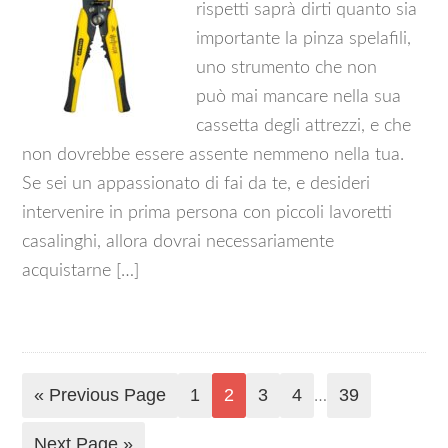
rispetti saprà dirti quanto sia
importante la pinza spelafili,
uno strumento che non
può mai mancare nella sua
cassetta degli attrezzi, e che
non dovrebbe essere assente nemmeno nella tua.
Se sei un appassionato di fai da te, e desideri
intervenire in prima persona con piccoli lavoretti
casalinghi, allora dovrai necessariamente
acquistarne […]
« Previous Page
1
2
3
4
39
…
Next Page »