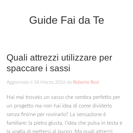
Guide Fai da Te
Quali attrezzi utilizzare per
spaccare i sassi
Aggiornato il
18 Marzo 2026
da
Roberto Rosi
Hai mai trovato un sasso che sembra perfetto per
un progetto ma non hai idea di come dividerlo
senza finirne per rovinarlo? La sensazione è
familiare: la pietra giusta, l’idea che pulsa in testa e
la voglia di mettersi al lavoro. Ma quali attrezzi