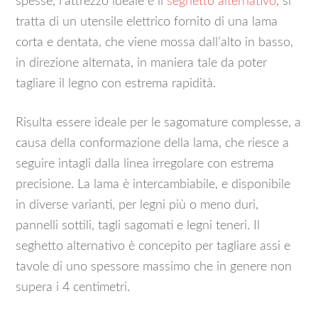
spesse, l’attrezzo ideale è il
seghetto alternativo
, si
tratta di un utensile elettrico fornito di una lama
corta e dentata, che viene mossa dall’alto in basso,
in direzione alternata, in maniera tale da poter
tagliare il legno con estrema rapidità.
Risulta essere ideale per le sagomature complesse, a
causa della conformazione della lama, che riesce a
seguire intagli dalla linea irregolare con estrema
precisione. La lama è intercambiabile, e disponibile
in diverse varianti, per legni più o meno duri,
pannelli sottili, tagli sagomati e legni teneri. Il
seghetto alternativo è concepito per tagliare assi e
tavole di uno spessore massimo che in genere non
supera i 4 centimetri.