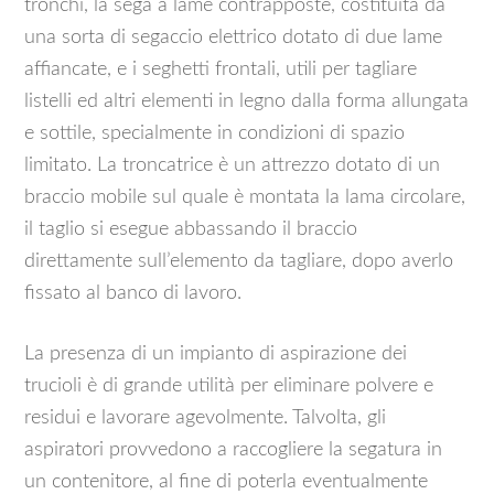
tronchi, la sega a lame contrapposte, costituita da
una sorta di segaccio elettrico dotato di due lame
affiancate, e i seghetti frontali, utili per tagliare
listelli ed altri elementi in legno dalla forma allungata
e sottile, specialmente in condizioni di spazio
limitato. La troncatrice è un attrezzo dotato di un
braccio mobile sul quale è montata la lama circolare,
il taglio si esegue abbassando il braccio
direttamente sull’elemento da tagliare, dopo averlo
fissato al banco di lavoro.
La presenza di un impianto di aspirazione dei
trucioli è di grande utilità per eliminare polvere e
residui e lavorare agevolmente. Talvolta, gli
aspiratori provvedono a raccogliere la segatura in
un contenitore, al fine di poterla eventualmente