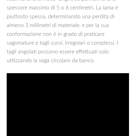
spessore massimo di 5 o 6 centimetri. La lama è
piuttosto spessa, determinando una perdita di
almeno 3 millimetri di materiale, e per la sua
conformazione non è in grado di praticare
sagomature e tagli curvi, irregolari o complessi. I
tagli angolati possono essere effettuati solo
utilizzando la sega circolare da banco.