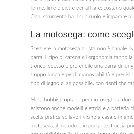
forme, lime e pietre per affilare: costano qual
Ogni strumento ha il suo ruolo e imparare a u
La motosega: come scegli
Scegliere la motosega giusta non è banale. No
barra, il tipo di catena e l’ergonomia fanno l
tronco, spesso è preferibile una barra di lung
troppo lunga e perdi manovrabilità e precisio
tipo di legno e, se possibile, con denti che faci
Molti hobbisti optano per motoseghe a due t
esistono anche modelli elettrici e a batteri
scelta pratica se lavori vicino a casa o in amb
motosega, il metodo è importante: traccia prim