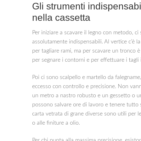
Gli strumenti indispensab
nella cassetta
Per iniziare a scavare il legno con metodo, ci
assolutamente indispensabili. Al vertice c’è
per tagliare rami, ma per scavare un tronco è l
per segnare i contorni e per effettuare i tagli i
Poi ci sono scalpello e martello da falegname
eccesso con controllo e precisione. Non vanno
un metro a nastro robusto e un gessetto o un
possono salvare ore di lavoro e tenere tutto s
carta vetrata di grane diverse sono utili per l
o alle finiture a olio.
Per chi punta alla massima precisione, esistono