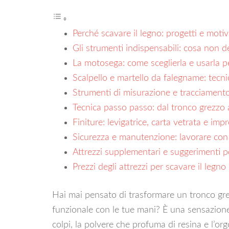
Perché scavare il legno: progetti e motiv
Gli strumenti indispensabili: cosa non 
La motosega: come sceglierla e usarla p
Scalpello e martello da falegname: tec
Strumenti di misurazione e tracciamento
Tecnica passo passo: dal tronco grezzo al
Finiture: levigatrice, carta vetrata e im
Sicurezza e manutenzione: lavorare con 
Attrezzi supplementari e suggerimenti per
Prezzi degli attrezzi per scavare il legno​
Hai mai pensato di trasformare un tronco grez
funzionale con le tue mani? È una sensazione 
colpi, la polvere che profuma di resina e l’o