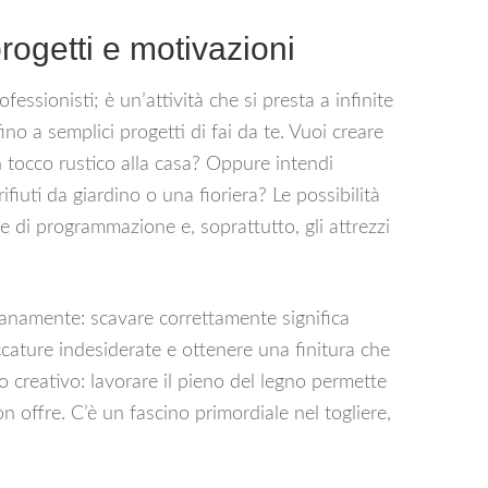
rogetti e motivazioni
ofessionisti; è un’attività che si presta a infinite
fino a semplici progetti di fai da te. Vuoi creare
 tocco rustico alla casa? Oppure intendi
iuti da giardino o una fioriera? Le possibilità
 di programmazione e, soprattutto, gli attrezzi
lanamente: scavare correttamente significa
ccature indesiderate e ottenere una finitura che
 creativo: lavorare il pieno del legno permette
n offre. C’è un fascino primordiale nel togliere,