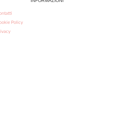
INFORMAZIONI
ntatti
ookie Policy
rivacy