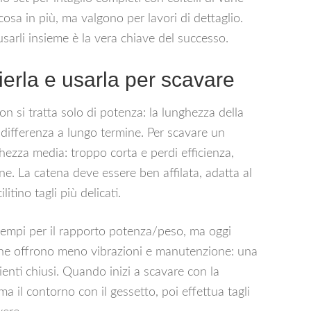
cosa in più, ma valgono per lavori di dettaglio.
sarli insieme è la vera chiave del successo.
erla e usarla per scavare
n si tratta solo di potenza: la lunghezza della
a differenza a lungo termine. Per scavare un
hezza media: troppo corta e perdi efficienza,
ne. La catena deve essere ben affilata, adatta al
litino tagli più delicati.
empi per il rapporto potenza/peso, ma oggi
a che offrono meno vibrazioni e manutenzione: una
ienti chiusi. Quando inizi a scavare con la
a il contorno con il gessetto, poi effettua tagli