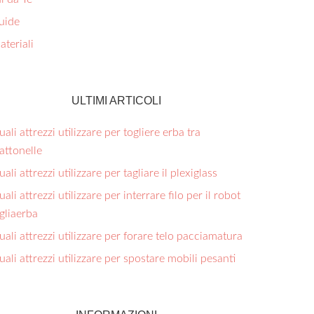
uide
teriali
ULTIMI ARTICOLI
ali attrezzi utilizzare per togliere erba tra
ttonelle​
ali attrezzi utilizzare per tagliare il plexiglass​
ali attrezzi utilizzare per interrare filo per il robot
gliaerba​
ali attrezzi utilizzare per forare telo pacciamatura​
ali attrezzi utilizzare per spostare mobili pesanti​