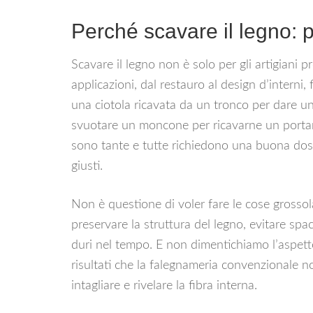
Perché scavare il legno: p
Scavare il legno non è solo per gli artigiani pr
applicazioni, dal restauro al design d’interni, 
una ciotola ricavata da un tronco per dare un
svuotare un moncone per ricavarne un portarif
sono tante e tutte richiedono una buona dose
giusti.
Non è questione di voler fare le cose grosso
preservare la struttura del legno, evitare spa
duri nel tempo. E non dimentichiamo l’aspetto
risultati che la falegnameria convenzionale no
intagliare e rivelare la fibra interna.