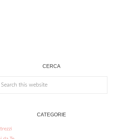
CERCA
CATEGORIE
trezzi
i da Te