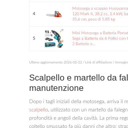
Motosega a scoppio Husqvarna
4
120 Mark II, 38.2 cc, 1.4 kW, b
35,6 cm, peso di 5.85 kg
Mini Motosega a Batteria Portati
5
Sega a Batteria da 6 Pollici con 
2 Batterie e...
Ultimo aggiornamento 2026-02-22 / Link di affiliazione / Immagi
Scalpello e martello da f
manutenzione
Dopo i tagli iniziali della motosega, arriva il
scalpello
, utilizzato con un martello da fale
profondità e angoli della cavità. La prima reg
coltello smussato fa più danni che altro: strap