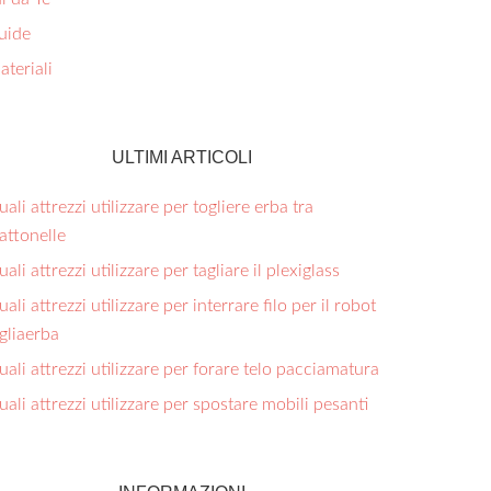
uide
teriali
ULTIMI ARTICOLI
ali attrezzi utilizzare per togliere erba tra
ttonelle​
ali attrezzi utilizzare per tagliare il plexiglass​
ali attrezzi utilizzare per interrare filo per il robot
gliaerba​
ali attrezzi utilizzare per forare telo pacciamatura​
ali attrezzi utilizzare per spostare mobili pesanti​