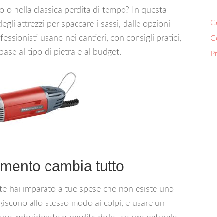
ro o nella classica perdita di tempo? In questa
Co
li attrezzi per spaccare i sassi, dalle opzioni
essionisti usano nei cantieri, con consigli pratici,
C
base al tipo di pietra e al budget.
P
rumento cambia tutto
nte hai imparato a tue spese che non esiste uno
giscono allo stesso modo ai colpi, e usare un