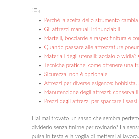
Perché la scelta dello strumento cambia
Gli attrezzi manuali irrinunciabili
Martelli, bocciarde e raspe: finitura e co
Quando passare alle attrezzature pneu
Materiali degli utensili: acciaio o widia
Tecniche pratiche: come ottenere una fr
Sicurezza: non è opzionale
Attrezzi per diverse esigenze: hobbista,
Manutenzione degli attrezzi: conserva il v
Prezzi degli attrezzi per spaccare i sassi
Hai mai trovato un sasso che sembra perfett
dividerlo senza finirne per rovinarlo? La sensa
pulsa in testa e la voglia di mettersi al lavo