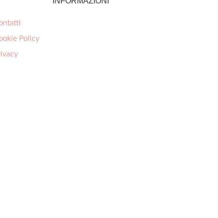
INFORMAZIONI
ntatti
ookie Policy
rivacy