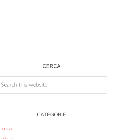
CERCA
CATEGORIE
trezzi
i da Te