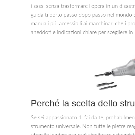
i sassi senza trasformare l’opera in un disast
guida ti porto passo dopo passo nel mondo deg
manuali più accessibili ai macchinari che i prof
aneddoti e indicazioni chiare per scegliere in 
Perché la scelta dello st
Se sei appassionato di fai da te, probabilme
strumento universale. Non tutte le pietre rea