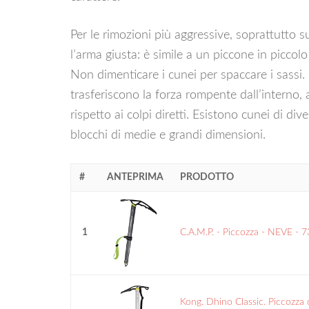
Per le rimozioni più aggressive, soprattutto su
l’arma giusta: è simile a un piccone in piccolo
Non dimenticare i cunei per spaccare i sassi. In
trasferiscono la forza rompente dall’interno, 
rispetto ai colpi diretti. Esistono cunei di di
blocchi di medie e grandi dimensioni.
#
ANTEPRIMA
PRODOTTO
1
C.A.M.P. - Piccozza - NEVE - 
Kong. Dhino Classic. Piccozza 