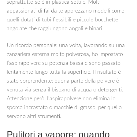
soprattutto se è in plastica sottile. Molti
appassionati di fai da te apprezzano modelli come
quelli dotati di tubi flessibili e piccole bocchette
angolate che raggiungono angoli e binari.
Un ricordo personale: una volta, lavorando su una
zanzariera esterna molto polverosa, ho impostato
l’aspirapolvere su potenza bassa e sono passato
lentamente lungo tutta la superficie. Il risultato è
stato sorprendente: buona parte della polvere è
venuta via senza il bisogno di acqua o detergenti.
Attenzione però, l’aspirapolvere non elimina lo
sporco incrostato o macchie di grasso: per quello
servono altri strumenti.
Pulitori a vapore: quando