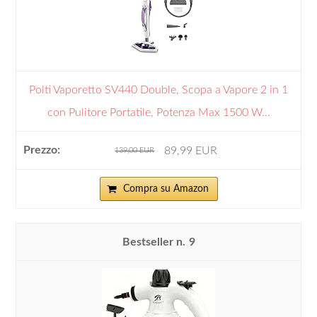
Polti Vaporetto SV440 Double, Scopa a Vapore 2 in 1
con Pulitore Portatile, Potenza Max 1500 W...
89,99 EUR
139,00 EUR
Compra su Amazon
9