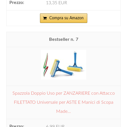
13,35 EUR
Compra su Amazon
7
Spazzola Doppio Uso per ZANZARIERE con Attacco
FILETTATO Universale per ASTE E Manici di Scopa
Made...
6,99 EUR