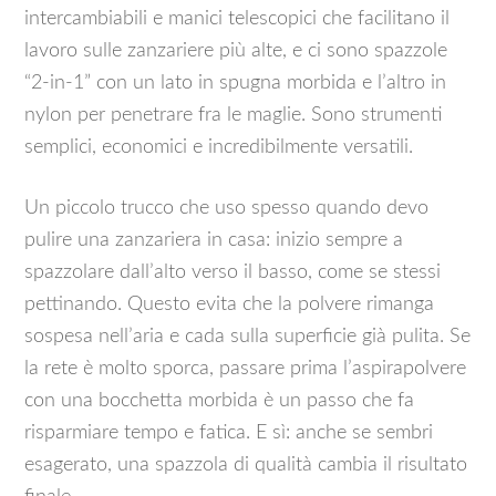
intercambiabili e manici telescopici che facilitano il
lavoro sulle zanzariere più alte, e ci sono spazzole
“2-in-1” con un lato in spugna morbida e l’altro in
nylon per penetrare fra le maglie. Sono strumenti
semplici, economici e incredibilmente versatili.
Un piccolo trucco che uso spesso quando devo
pulire una zanzariera in casa: inizio sempre a
spazzolare dall’alto verso il basso, come se stessi
pettinando. Questo evita che la polvere rimanga
sospesa nell’aria e cada sulla superficie già pulita. Se
la rete è molto sporca, passare prima l’aspirapolvere
con una bocchetta morbida è un passo che fa
risparmiare tempo e fatica. E sì: anche se sembri
esagerato, una spazzola di qualità cambia il risultato