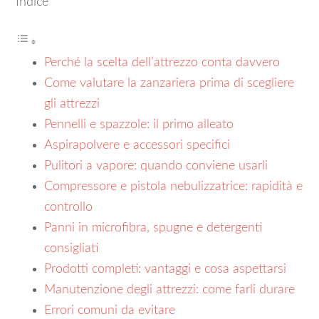
Indice
Perché la scelta dell’attrezzo conta davvero
Come valutare la zanzariera prima di scegliere
gli attrezzi
Pennelli e spazzole: il primo alleato
Aspirapolvere e accessori specifici
Pulitori a vapore: quando conviene usarli
Compressore e pistola nebulizzatrice: rapidità e
controllo
Panni in microfibra, spugne e detergenti
consigliati
Prodotti completi: vantaggi e cosa aspettarsi
Manutenzione degli attrezzi: come farli durare
Errori comuni da evitare