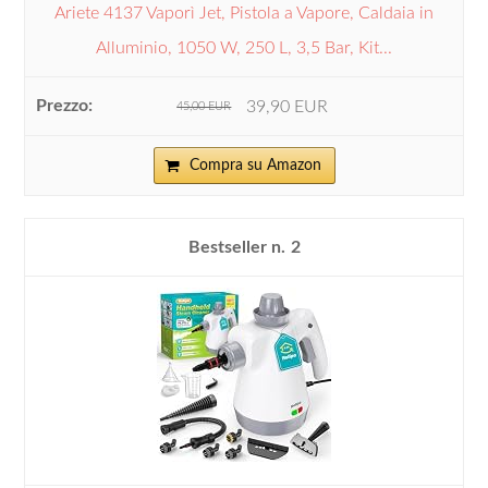
Ariete 4137 Vaporì Jet, Pistola a Vapore, Caldaia in
Alluminio, 1050 W, 250 L, 3,5 Bar, Kit...
39,90 EUR
45,00 EUR
Compra su Amazon
2