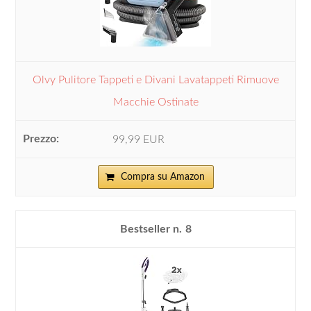
Olvy Pulitore Tappeti e Divani Lavatappeti Rimuove
Macchie Ostinate
99,99 EUR
Compra su Amazon
8