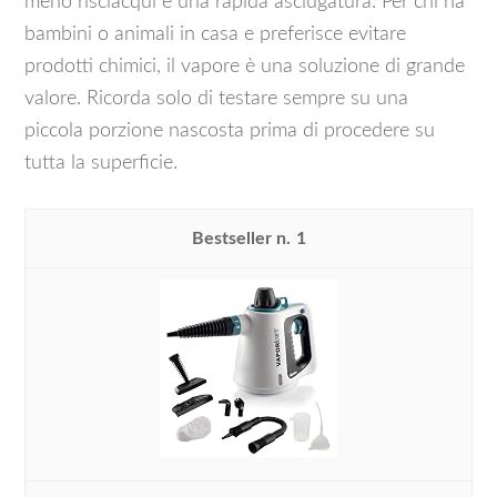
meno risciacqui e una rapida asciugatura. Per chi ha
bambini o animali in casa e preferisce evitare
prodotti chimici, il vapore è una soluzione di grande
valore. Ricorda solo di testare sempre su una
piccola porzione nascosta prima di procedere su
tutta la superficie.
1