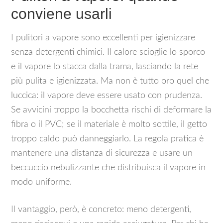
conviene usarli
I pulitori a vapore sono eccellenti per igienizzare
senza detergenti chimici. Il calore scioglie lo sporco
e il vapore lo stacca dalla trama, lasciando la rete
più pulita e igienizzata. Ma non è tutto oro quel che
luccica: il vapore deve essere usato con prudenza.
Se avvicini troppo la bocchetta rischi di deformare la
fibra o il PVC; se il materiale è molto sottile, il getto
troppo caldo può danneggiarlo. La regola pratica è
mantenere una distanza di sicurezza e usare un
beccuccio nebulizzante che distribuisca il vapore in
modo uniforme.
Il vantaggio, però, è concreto: meno detergenti,