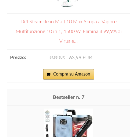
Di4 Steamclean Multi10 Max Scopa a Vapore
Multifunzione 10 in 1, 1500 W, Elimina il 99,9% di
Virus e...
63,99 EUR
69,99 EUR
Compra su Amazon
7