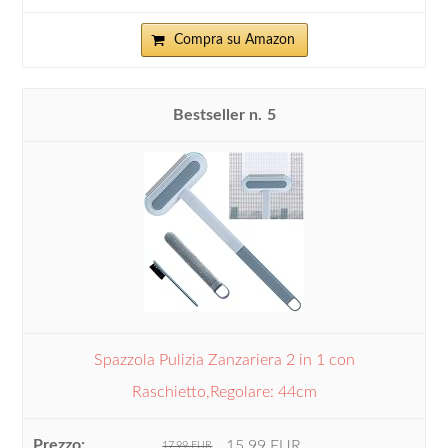
Compra su Amazon
5
Spazzola Pulizia Zanzariera 2 in 1 con
Raschietto,Regolare: 44cm
15,99 EUR
17,99 EUR