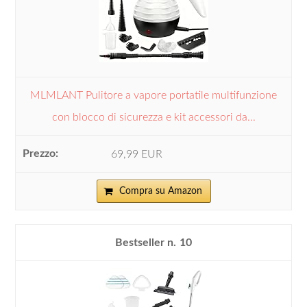
MLMLANT Pulitore a vapore portatile multifunzione
con blocco di sicurezza e kit accessori da...
69,99 EUR
Compra su Amazon
10