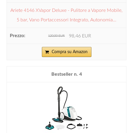
Ariete 4146 XVapor Deluxe - Pulitore a Vapore Mobile,
5 bar, Vano Portaccessori Integrato, Autonomia...
98,46 EUR
120,00 EUR
Compra su Amazon
4