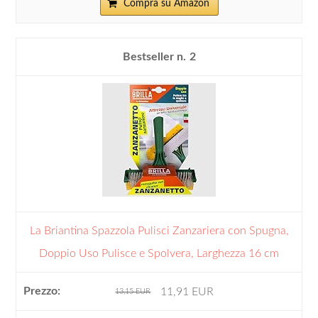
Compra su Amazon
2
La Briantina Spazzola Pulisci Zanzariera con Spugna,
Doppio Uso Pulisce e Spolvera, Larghezza 16 cm
11,91 EUR
13,15 EUR