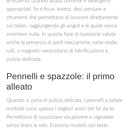
all’esterno, usando acqua corrente e detergenti
appropriati. Se è fissa, invece, devi pensare a
strumenti che permettano di lavorare direttamente
sul telaio, raggiungendo gli angoli e le guide senza
smontare nulla. In questa fase di ispezione valuta
anche la presenza di parti meccaniche come molle,
rulli, o magneti: necessitano di lubrificazione e
pulizia dedicata.
Pennelli e spazzole: il primo
alleato
Quando si parla di pulizia delicata, i pennelli a setole
morbide sono spesso i migliori amici del fai da te.
Permettono di spazzolare via polvere e ragnatele
senza tirare la rete. Esistono modelli con teste