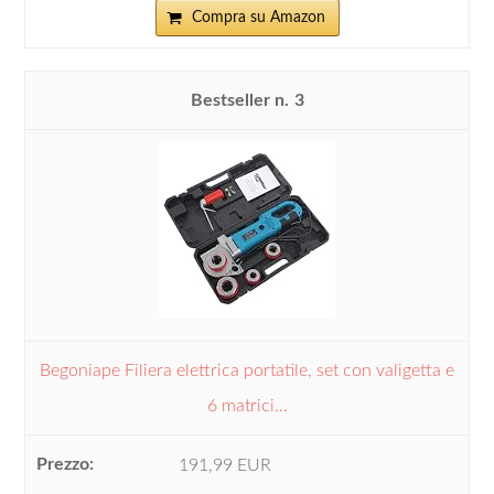
Compra su Amazon
3
Begoniape Filiera elettrica portatile, set con valigetta e
6 matrici...
191,99 EUR