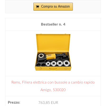
Compra su Amazon
4
Rems, Filiera elettrica con bussole a cambio rapido
Amigo, 530020
763,85 EUR