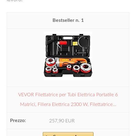
1
VEVOR Filettatrice per Tubi Elettrica Portatile 6
Matrici, Filiera Elettrica 2300 W, Filettatrice...
257,90 EUR