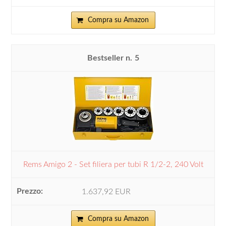
Compra su Amazon
5
Rems Amigo 2 - Set filiera per tubi R 1/2-2, 240 Volt
1.637,92 EUR
Compra su Amazon