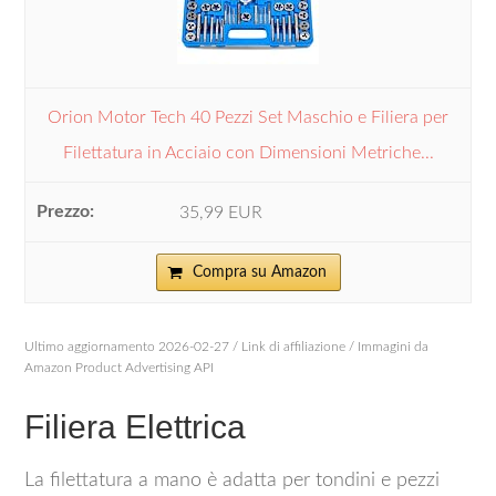
Orion Motor Tech 40 Pezzi Set Maschio e Filiera per
Filettatura in Acciaio con Dimensioni Metriche...
35,99 EUR
Compra su Amazon
Ultimo aggiornamento 2026-02-27 / Link di affiliazione / Immagini da
Amazon Product Advertising API
Filiera Elettrica
La filettatura a mano è adatta per tondini e pezzi