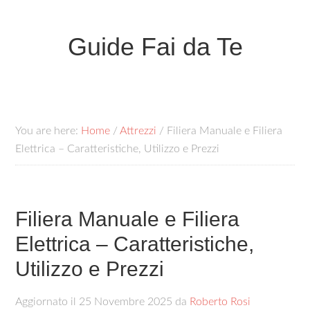
Guide Fai da Te
You are here:
Home
/
Attrezzi
/
Filiera Manuale e Filiera
Elettrica – Caratteristiche, Utilizzo e Prezzi
Filiera Manuale e Filiera
Elettrica – Caratteristiche,
Utilizzo e Prezzi
Aggiornato il
25 Novembre 2025
da
Roberto Rosi