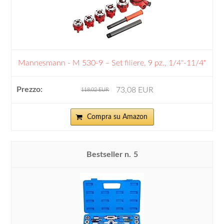
Mannesmann - M 530-9 – Set filiere, 9 pz., 1/4"-11/4"
73,08 EUR
118,02 EUR
Compra su Amazon
5