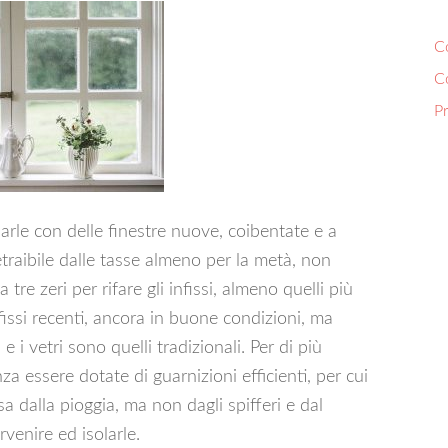
Co
C
P
arle con delle finestre nuove, coibentate e a
etraibile dalle tasse almeno per la metà, non
re zeri per rifare gli infissi, almeno quelli più
i infissi recenti, ancora in buone condizioni, ma
e i vetri sono quelli tradizionali. Per di più
 essere dotate di guarnizioni efficienti, per cui
a dalla pioggia, ma non dagli spifferi e dal
rvenire ed isolarle.