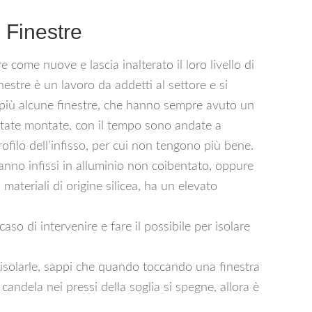
 Finestre
ome nuove e lascia inalterato il loro livello di
estre è un lavoro da addetti al settore e si
i più alcune finestre, che hanno sempre avuto un
state montate, con il tempo sono andate a
profilo dell’infisso, per cui non tengono più bene.
hanno infissi in alluminio non coibentato, oppure
 materiali di origine silicea, ha un elevato
caso di intervenire e fare il possibile per isolare
 isolarle, sappi che quando toccando una finestra
candela nei pressi della soglia si spegne, allora è