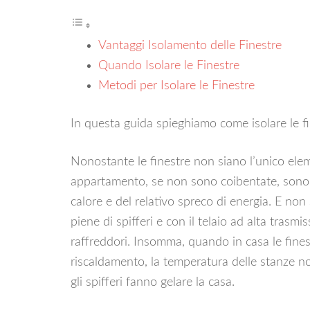
Vantaggi Isolamento delle Finestre
Quando Isolare le Finestre
Metodi per Isolare le Finestre
In questa guida spieghiamo come isolare le fi
Nonostante le finestre non siano l’unico elem
appartamento, se non sono coibentate, sono p
calore e del relativo spreco di energia. E non 
piene di spifferi e con il telaio ad alta trasm
raffreddori. Insomma, quando in casa le fine
riscaldamento, la temperatura delle stanze n
gli spifferi fanno gelare la casa.