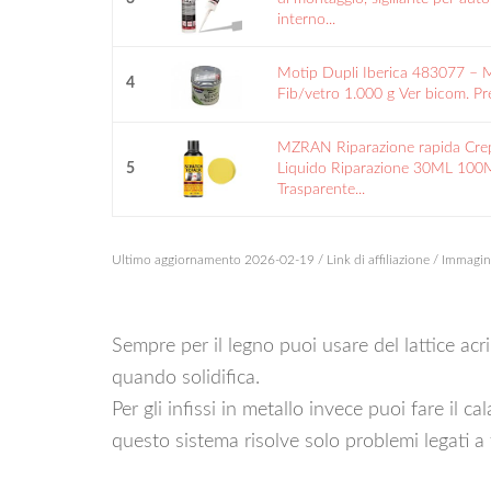
interno...
Motip Dupli Iberica 483077 – M
4
Fib/vetro 1.000 g Ver bicom. Pr
MZRAN Riparazione rapida Crep
5
Liquido Riparazione 30ML 100
Trasparente...
Ultimo aggiornamento 2026-02-19 / Link di affiliazione / Immagi
Sempre per il legno puoi usare del lattice acri
quando solidifica.
Per gli infissi in metallo invece puoi fare il 
questo sistema risolve solo problemi legati a 