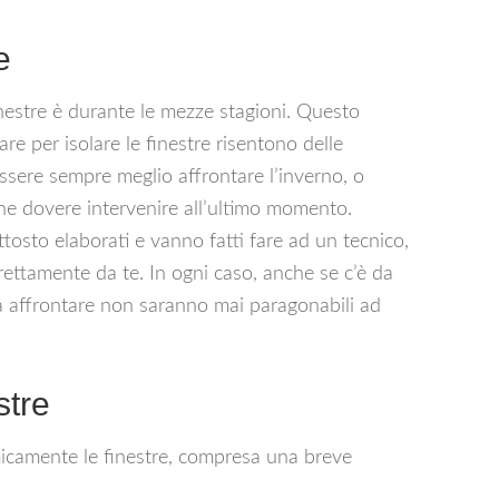
e
nestre è durante le mezze stagioni. Questo
are per isolare le finestre risentono delle
essere sempre meglio affrontare l’inverno, o
 che dovere intervenire all’ultimo momento.
ttosto elaborati e vanno fatti fare ad un tecnico,
rettamente da te. In ogni caso, anche se c’è da
da affrontare non saranno mai paragonabili ad
stre
micamente le finestre, compresa una breve