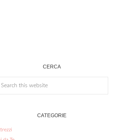
CERCA
CATEGORIE
trezzi
i da Te