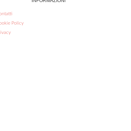
INFORMAZIONI
ntatti
ookie Policy
rivacy