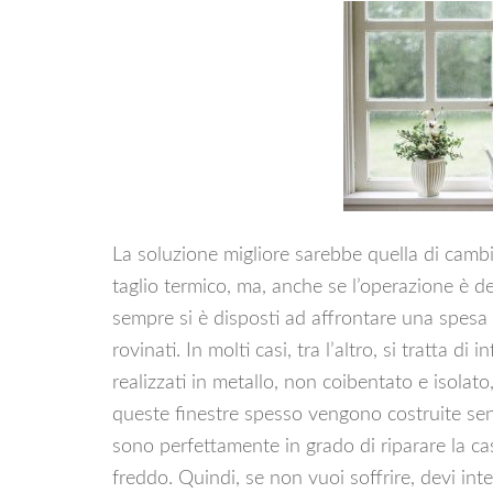
La soluzione migliore sarebbe quella di cambi
taglio termico, ma, anche se l’operazione è d
sempre si è disposti ad affrontare una spesa a t
rovinati. In molti casi, tra l’altro, si tratta d
realizzati in metallo, non coibentato e isolato, 
queste finestre spesso vengono costruite senza
sono perfettamente in grado di riparare la cas
freddo. Quindi, se non vuoi soffrire, devi inte