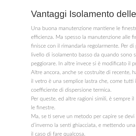
Vantaggi Isolamento delle
Una buona manutenzione mantiene le finestre c
efficienza. Ma spesso la manutenzione alle fin
finisce con il rimandarla regolarmente. Per d
livello di isolamento basso da quando sono 
peggiorare. In altre invece si è modificato il 
Altre ancora, anche se costruite di recente, 
il vetro è una semplice lastra che, come tutti i
coefficiente di dispersione termica.
Per queste, ed altre ragioni simili, è sempre il 
le finestre.
Ma, se ti serve un metodo per capire se devi
d’inverno la senti ghiacciata, e mettendo una 
il caso di fare qualcosa.