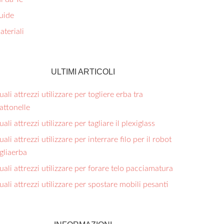
uide
teriali
ULTIMI ARTICOLI
ali attrezzi utilizzare per togliere erba tra
ttonelle​
ali attrezzi utilizzare per tagliare il plexiglass​
ali attrezzi utilizzare per interrare filo per il robot
gliaerba​
ali attrezzi utilizzare per forare telo pacciamatura​
ali attrezzi utilizzare per spostare mobili pesanti​