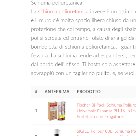
Schiuma poliuretanica
La
schiuma poliuretanica
invece è un ottimo ri
e il muro c’è molto spazio libero chiuso da un
protezione che col tempo, a causa degli sbalzi
poi si scrosta ed entrano folate di aria gelid
bomboletta di schiuma poliuretanica, i guanti
fessura. La schiuma tende ad espandersi, per 
dal bordo dell’infisso. Ti basta solo aspettare 
sovrappiù con un taglierino pulito, e, se vuoi,
#
ANTEPRIMA
PRODOTTO
Fischer Bi-Pack Schiuma Poliure
1
Universale Espansa PU 1K in Im
Protettivo con Erogatore...
SIGILL, Polipur 888, Schiuma Po