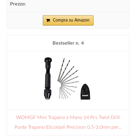
Compra su Amazon
4
WOMGF Mini Trapano a Mano 14 Pcs Twist Drill
Punte Trapano Elicoidali Precision 0.5-3.0mm per...