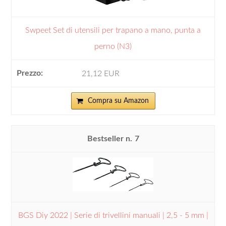
Swpeet Set di utensili per trapano a mano, punta a
perno (N3)
21,12 EUR
Compra su Amazon
7
BGS Diy 2022 | Serie di trivellini manuali | 2,5 - 5 mm |