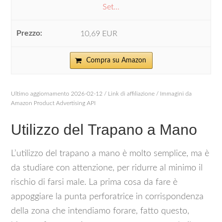
Set...
10,69 EUR
Compra su Amazon
Ultimo aggiornamento 2026-02-12 / Link di affiliazione / Immagini da
Amazon Product Advertising API
Utilizzo del Trapano a Mano
L’utilizzo del trapano a mano è molto semplice, ma è
da studiare con attenzione, per ridurre al minimo il
rischio di farsi male. La prima cosa da fare è
appoggiare la punta perforatrice in corrispondenza
della zona che intendiamo forare, fatto questo,