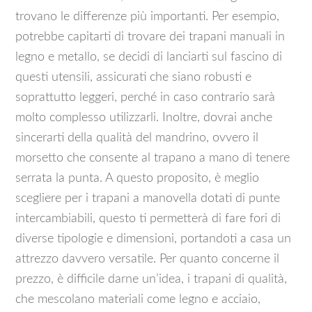
trovano le differenze più importanti. Per esempio,
potrebbe capitarti di trovare dei trapani manuali in
legno e metallo, se decidi di lanciarti sul fascino di
questi utensili, assicurati che siano robusti e
soprattutto leggeri, perché in caso contrario sarà
molto complesso utilizzarli. Inoltre, dovrai anche
sincerarti della qualità del mandrino, ovvero il
morsetto che consente al trapano a mano di tenere
serrata la punta. A questo proposito, è meglio
scegliere per i trapani a manovella dotati di punte
intercambiabili, questo ti permetterà di fare fori di
diverse tipologie e dimensioni, portandoti a casa un
attrezzo davvero versatile. Per quanto concerne il
prezzo, è difficile darne un’idea, i trapani di qualità,
che mescolano materiali come legno e acciaio,