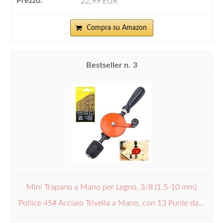
22,99 EUR
Compra su Amazon
3
Mini Trapano a Mano per Legno, 3/8 (1.5-10 mm)
Pollice 45# Acciaio Trivella a Mano, con 13 Punte da...