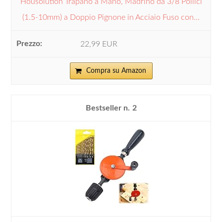
Housolution Trapano a Mano, Madrino da 3/8 Pollici
(1.5-10mm) a Doppio Pignone in Acciaio Fuso con...
22,99 EUR
Compra su Amazon
2