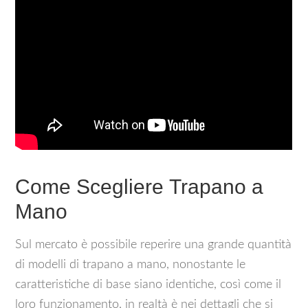
Come Scegliere Trapano a
Mano
Sul mercato è possibile reperire una grande quantità
di modelli di trapano a mano, nonostante le
caratteristiche di base siano identiche, così come il
loro funzionamento, in realtà è nei dettagli che si