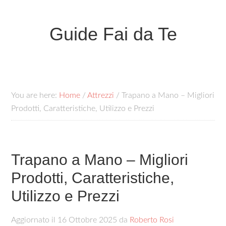
Guide Fai da Te
You are here:
Home
/
Attrezzi
/
Trapano a Mano – Migliori
Prodotti, Caratteristiche, Utilizzo e Prezzi
Trapano a Mano – Migliori
Prodotti, Caratteristiche,
Utilizzo e Prezzi
Aggiornato il
16 Ottobre 2025
da
Roberto Rosi