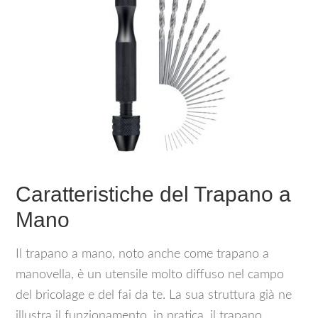
Caratteristiche del Trapano a
Mano
Il trapano a mano, noto anche come trapano a
manovella, è un utensile molto diffuso nel campo
del bricolage e del fai da te. La sua struttura già ne
illustra il funzionamento, in pratica, il trapano