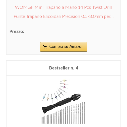
WOMGF Mini Trapano a Mano 14 Pcs Twist Drill
Punte Trapano Elicoidali Precision 0.5-3.0mm per...
Compra su Amazon
4