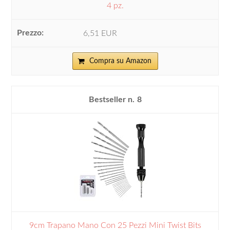
4 pz.
6,51 EUR
Compra su Amazon
8
9cm Trapano Mano Con 25 Pezzi Mini Twist Bits