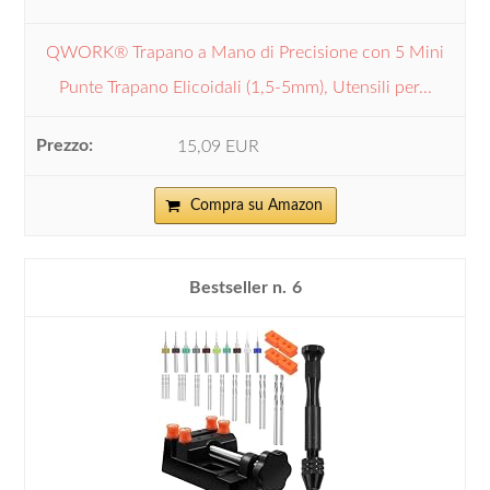
QWORK® Trapano a Mano di Precisione con 5 Mini
Punte Trapano Elicoidali (1,5-5mm), Utensili per...
15,09 EUR
Compra su Amazon
6