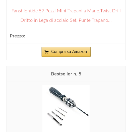
Fanshiontide 57 Pezzi Mini Trapani a Mano,Twist Drill
Dritto in Lega di acciaio Set, Punte Trapano...
Compra su Amazon
5