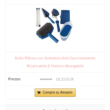
Rullo Pittura con Serbatoio Anti Gocciolamento
Ricaricabile E Manico Allungabile
18,33 EUR
18,90 EUR
Compra su Amazon