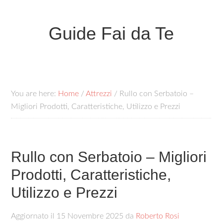
Guide Fai da Te
You are here:
Home
/
Attrezzi
/
Rullo con Serbatoio –
Migliori Prodotti, Caratteristiche, Utilizzo e Prezzi
Rullo con Serbatoio – Migliori
Prodotti, Caratteristiche,
Utilizzo e Prezzi
Aggiornato il
15 Novembre 2025
da
Roberto Rosi