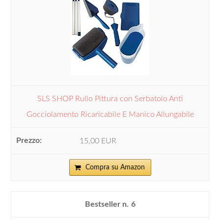
SLS SHOP Rullo Pittura con Serbatoio Anti
Gocciolamento Ricaricabile E Manico Allungabile
15,00 EUR
Compra su Amazon
6