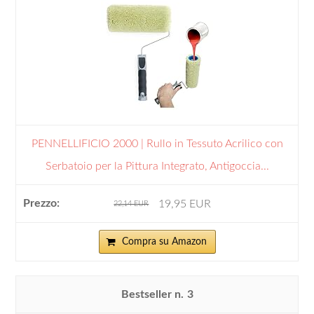
PENNELLIFICIO 2000 | Rullo in Tessuto Acrilico con
Serbatoio per la Pittura Integrato, Antigoccia...
19,95 EUR
22,14 EUR
Compra su Amazon
3