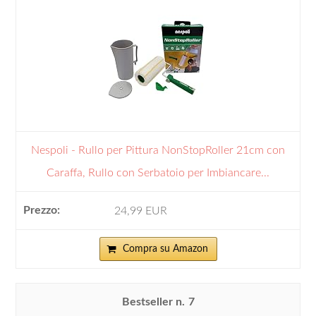
Nespoli - Rullo per Pittura NonStopRoller 21cm con
Caraffa, Rullo con Serbatoio per Imbiancare...
24,99 EUR
Compra su Amazon
7