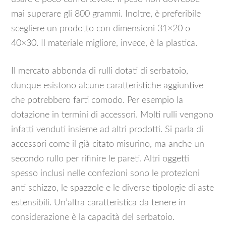
mai superare gli 800 grammi. Inoltre, è preferibile
scegliere un prodotto con dimensioni 31×20 o
40×30. Il materiale migliore, invece, è la plastica.
Il mercato abbonda di rulli dotati di serbatoio,
dunque esistono alcune caratteristiche aggiuntive
che potrebbero farti comodo. Per esempio la
dotazione in termini di accessori. Molti rulli vengono
infatti venduti insieme ad altri prodotti. Si parla di
accessori come il già citato misurino, ma anche un
secondo rullo per rifinire le pareti. Altri oggetti
spesso inclusi nelle confezioni sono le protezioni
anti schizzo, le spazzole e le diverse tipologie di aste
estensibili. Un’altra caratteristica da tenere in
considerazione è la capacità del serbatoio.