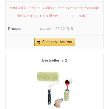
WAGNER EasyRoll Wall Roller, applicazione manuale
della vernice, rullo di vernice con serbatoio...
37,99 EUR
41,95 EUR
Compra su Amazon
2