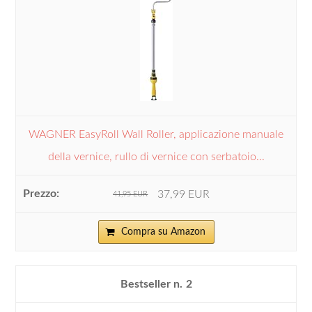
WAGNER EasyRoll Wall Roller, applicazione manuale
della vernice, rullo di vernice con serbatoio...
37,99 EUR
41,95 EUR
Compra su Amazon
2