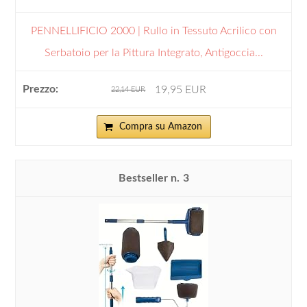
PENNELLIFICIO 2000 | Rullo in Tessuto Acrilico con
Serbatoio per la Pittura Integrato, Antigoccia...
19,95 EUR
22,14 EUR
Compra su Amazon
3