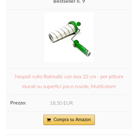
9
Nespoli rullo Rollmatic con box 22 cm - per pitture
murali su superfici poco ruvide, Multicolore
18,50 EUR
Compra su Amazon