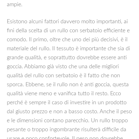
ampie.
Esistono alcuni fattori davvero molto importanti, ai
fini della scelta di un rullo con serbatoio efficiente e
comodo. Il primo, oltre che uno dei più decisivi, è il
materiale del rullo. Il tessuto è importante che sia di
grande qualità, e soprattutto dovrebbe essere anti
goccia. Abbiamo già visto che una delle migliori
qualità del rullo con serbatoio è il fatto che non
sporca. Ebbene, se il rullo non è anti goccia, questa
qualità viene meno e vanifica tutto il resto. Ecco
perché è sempre il caso di investire in un prodotto
dal giusto prezzo e non a basso costo. Anche il peso
e le dimensioni contano parecchio. Un rullo troppo
pesante o troppo ingombrante risulterà difficile da
usare e poco confortevole. Il peso non dovrebbe