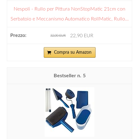
Nespoli - Rullo per Pittura NonStopMatic 21cm con
Serbatoio e Meccanismo Automatico RollMatic, Rullo...
22,90 EUR
32,00 EUR
Compra su Amazon
5