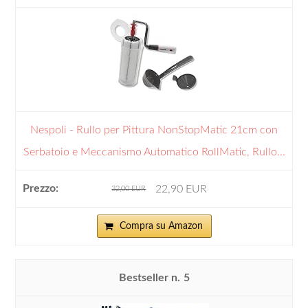
Nespoli - Rullo per Pittura NonStopMatic 21cm con
Serbatoio e Meccanismo Automatico RollMatic, Rullo...
22,90 EUR
32,00 EUR
Compra su Amazon
5