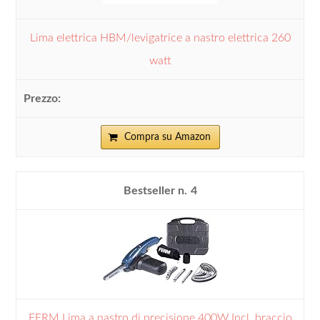
Lima elettrica HBM/levigatrice a nastro elettrica 260
watt
Compra su Amazon
4
FERM Lima a nastro di precisione 400W Incl. braccio