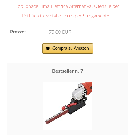
Toplionace Lima Elettrica Alternativa, Utensile per
Rettifica in Metallo Ferro per Sfregamento...
75,00 EUR
Compra su Amazon
7