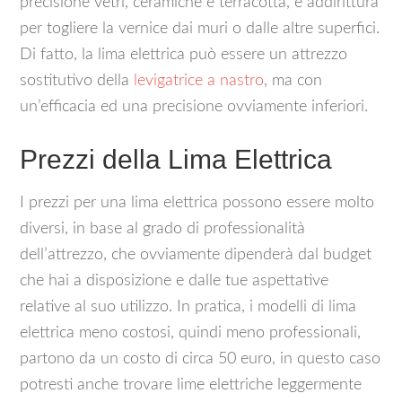
precisione vetri, ceramiche e terracotta, e addirittura
per togliere la vernice dai muri o dalle altre superfici.
Di fatto, la lima elettrica può essere un attrezzo
sostitutivo della
levigatrice a nastro
, ma con
un’efficacia ed una precisione ovviamente inferiori.
Prezzi della Lima Elettrica
I prezzi per una lima elettrica possono essere molto
diversi, in base al grado di professionalità
dell’attrezzo, che ovviamente dipenderà dal budget
che hai a disposizione e dalle tue aspettative
relative al suo utilizzo. In pratica, i modelli di lima
elettrica meno costosi, quindi meno professionali,
partono da un costo di circa 50 euro, in questo caso
potresti anche trovare lime elettriche leggermente