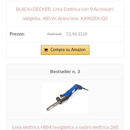
BLACK+DECKER, Lima Elettrica con 9 Accessori,
Valigetta, 400 W, Arancione. KA902EK-QS
73,98 EUR
79,90 EUR
Compra su Amazon
3
Lima elettrica HBM/levigatrice a nastro elettrica 260