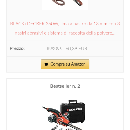
BLACK+DECKER 350W, lima a nastro da 13 mm con 3
nastri abrasivi e sistema di raccolta della polvere...
60,39 EUR
84,95 EUR
Compra su Amazon
2