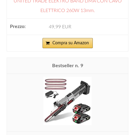
UNITED TRADE ELEKTRO BAND LIMA CON CAVO
ELETTRICO 260W 13mm.
49,99 EUR
Compra su Amazon
9