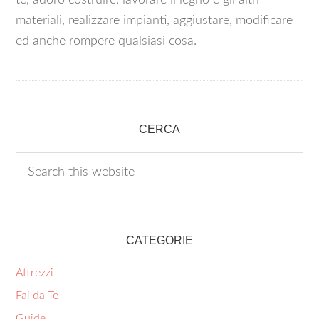
te, adoro costruire, lavorare il legno e gli altri
materiali, realizzare impianti, aggiustare, modificare
ed anche rompere qualsiasi cosa.
CERCA
CATEGORIE
Attrezzi
Fai da Te
Guide