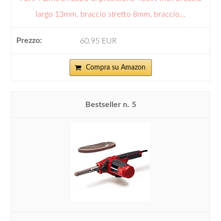
largo 13mm, braccio stretto 8mm, braccio...
60,95 EUR
Compra su Amazon
5