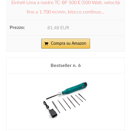
Einhell Lima a nastro TC-BF 500 E (500 Watt, velocità
fino a 1.700 m/min, blocco continuo...
81,48 EUR
Compra su Amazon
6