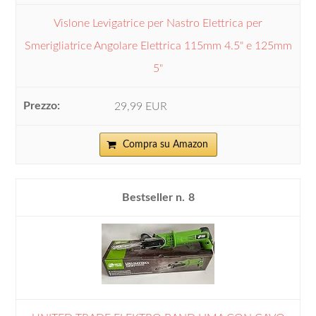
Vislone Levigatrice per Nastro Elettrica per
Smerigliatrice Angolare Elettrica 115mm 4.5" e 125mm
5"
29,99 EUR
Compra su Amazon
8