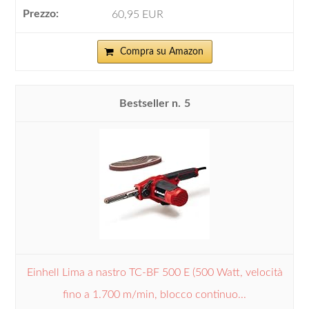
60,95 EUR
Compra su Amazon
5
Einhell Lima a nastro TC-BF 500 E (500 Watt, velocità
fino a 1.700 m/min, blocco continuo...