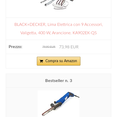
BLACK+DECKER, Lima Elettrica con 9 Accessori,
Valigetta, 400 W, Arancione. KA902EK-QS
73,98 EUR
79,90 EUR
Compra su Amazon
3