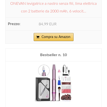
ONEVAN levigatrice a nastro senza fili, lima elettrica
con 2 batterie da 2000 mAh, 6 velocit...
84,99 EUR
Compra su Amazon
10