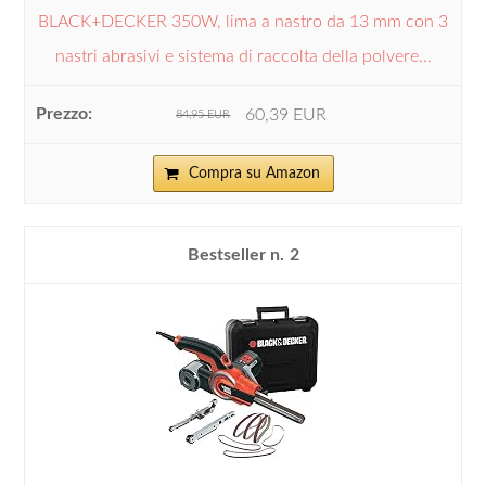
BLACK+DECKER 350W, lima a nastro da 13 mm con 3
nastri abrasivi e sistema di raccolta della polvere...
60,39 EUR
84,95 EUR
Compra su Amazon
2