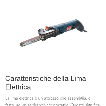
Caratteristiche della Lima
Elettrica
La lima elettrica è un attrezzo che assomiglia, di
fatto, ad un aspirapolvere portatile. Questo significa