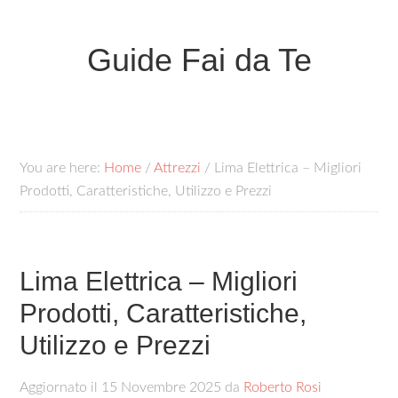
Guide Fai da Te
You are here:
Home
/
Attrezzi
/
Lima Elettrica – Migliori
Prodotti, Caratteristiche, Utilizzo e Prezzi
Lima Elettrica – Migliori
Prodotti, Caratteristiche,
Utilizzo e Prezzi
Aggiornato il
15 Novembre 2025
da
Roberto Rosi