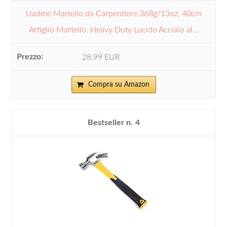
Uadme Martello da Carpentiere 368g/13oz, 40cm
Artiglio Martello, Heavy Duty Lucido Acciaio al...
28,99 EUR
Compra su Amazon
4