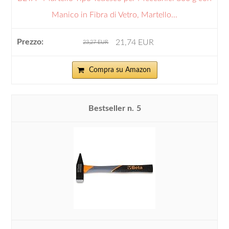
Manico in Fibra di Vetro, Martello...
21,74 EUR
23,27 EUR
Compra su Amazon
5