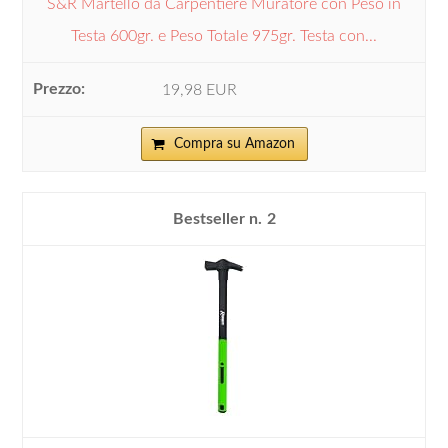
S&R Martello da Carpentiere Muratore con Peso in
Testa 600gr. e Peso Totale 975gr. Testa con...
19,98 EUR
Compra su Amazon
2