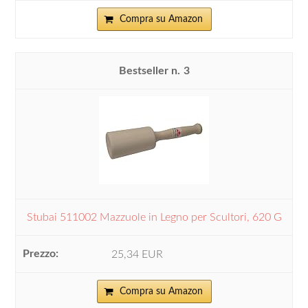
Compra su Amazon
3
Stubai 511002 Mazzuole in Legno per Scultori, 620 G
25,34 EUR
Compra su Amazon