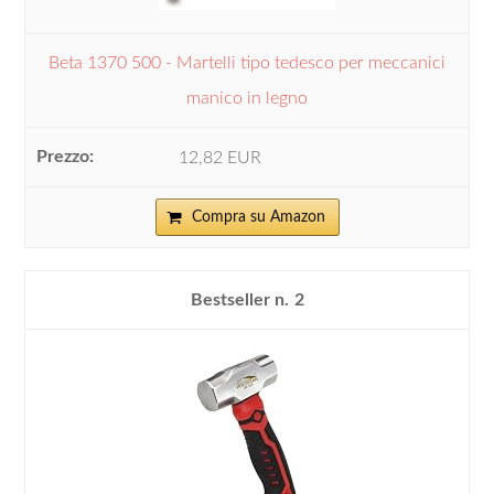
Beta 1370 500 - Martelli tipo tedesco per meccanici
manico in legno
12,82 EUR
Compra su Amazon
2