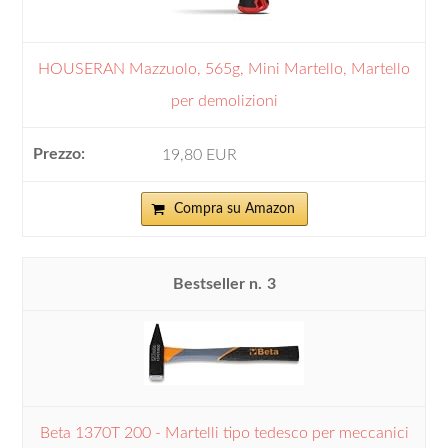
HOUSERAN Mazzuolo, 565g, Mini Martello, Martello
per demolizioni
19,80 EUR
Compra su Amazon
3
Beta 1370T 200 - Martelli tipo tedesco per meccanici