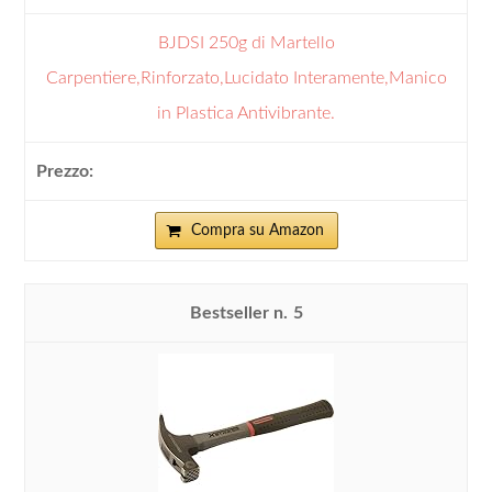
BJDSI 250g di Martello
Carpentiere,Rinforzato,Lucidato Interamente,Manico
in Plastica Antivibrante.
Compra su Amazon
5