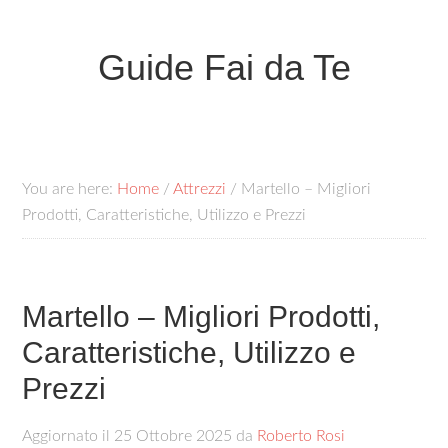
Guide Fai da Te
You are here:
Home
/
Attrezzi
/
Martello – Migliori
Prodotti, Caratteristiche, Utilizzo e Prezzi
Martello – Migliori Prodotti,
Caratteristiche, Utilizzo e
Prezzi
Aggiornato il
25 Ottobre 2025
da
Roberto Rosi