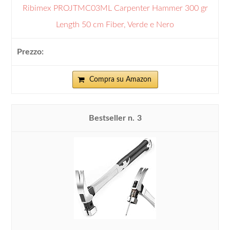
Ribimex PROJTMC03ML Carpenter Hammer 300 gr
Length 50 cm Fiber, Verde e Nero
Compra su Amazon
3