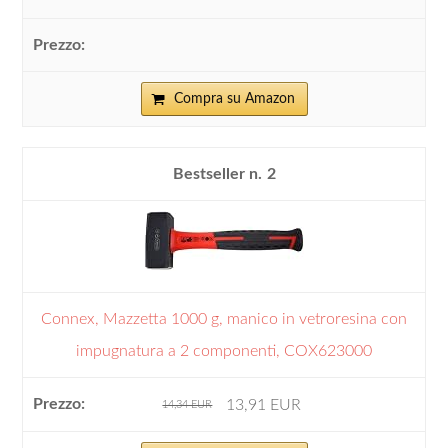
Compra su Amazon
2
Connex, Mazzetta 1000 g, manico in vetroresina con
impugnatura a 2 componenti, COX623000
13,91 EUR
14,34 EUR