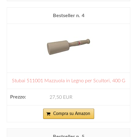
4
Stubai 511001 Mazzuola in Legno per Scultori, 400 G
27,50 EUR
Compra su Amazon
5