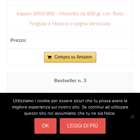
kippen 3003/800 - Mazzetta da 800 gr. con Testa
Forgiata e Manico in Legno Verniciato
Compra su Amazon
3
Utilizziamo i cookie per essere sicuri che tu possa avere la
migliore esperienza sul nostro sito. Se continui ad utilizzare
questo sito noi assumiamo che tu ne sia felice.
OK
LEGGI DI PIÙ