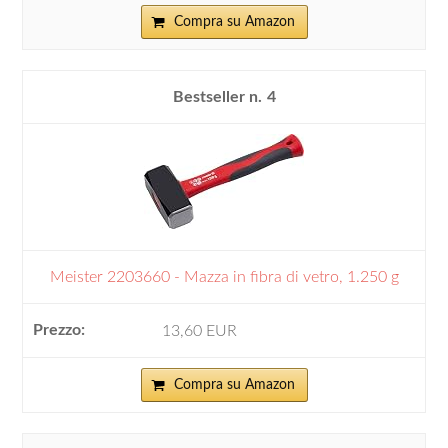
Compra su Amazon
4
Meister 2203660 - Mazza in fibra di vetro, 1.250 g
13,60 EUR
Compra su Amazon