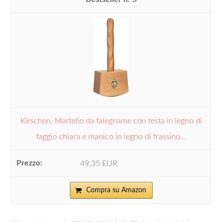
Kirschen, Martello da falegname con testa in legno di
faggio chiara e manico in legno di frassino...
49,35 EUR
Compra su Amazon