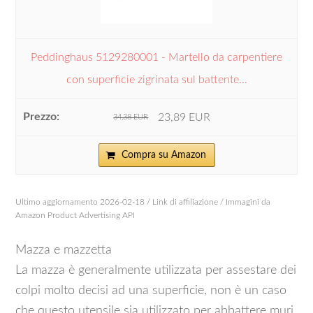
Peddinghaus 5129280001 - Martello da carpentiere
con superficie zigrinata sul battente...
23,89 EUR
34,38 EUR
Compra su Amazon
Ultimo aggiornamento 2026-02-18 / Link di affiliazione / Immagini da
Amazon Product Advertising API
Mazza e mazzetta
La mazza è generalmente utilizzata per assestare dei
colpi molto decisi ad una superficie, non è un caso
che questo utensile sia utilizzato per abbattere muri