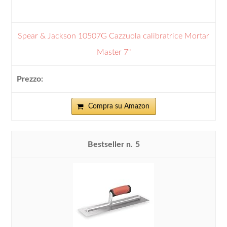
Spear & Jackson 10507G Cazzuola calibratrice Mortar
Master 7"
Compra su Amazon
5