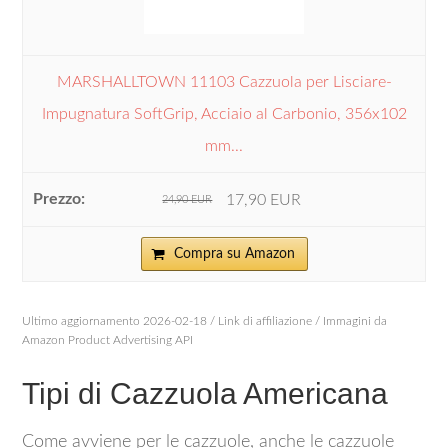
MARSHALLTOWN 11103 Cazzuola per Lisciare-
Impugnatura SoftGrip, Acciaio al Carbonio, 356x102
mm...
17,90 EUR
24,90 EUR
Compra su Amazon
Ultimo aggiornamento 2026-02-18 / Link di affiliazione / Immagini da
Amazon Product Advertising API
Tipi di Cazzuola Americana
Come avviene per le cazzuole, anche le cazzuole