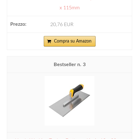
x 115mm
20,76 EUR
Compra su Amazon
3