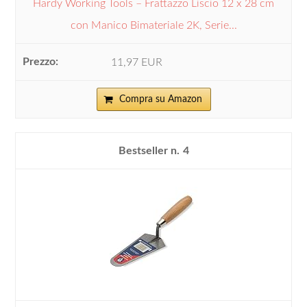
Hardy Working Tools – Frattazzo Liscio 12 x 28 cm
con Manico Bimateriale 2K, Serie...
11,97 EUR
Compra su Amazon
4