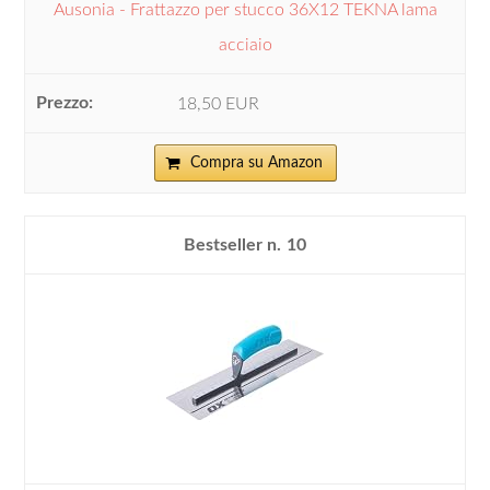
Ausonia - Frattazzo per stucco 36X12 TEKNA lama
acciaio
18,50 EUR
Compra su Amazon
10