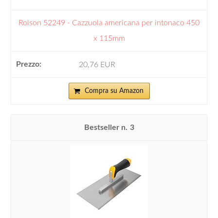
Rolson 52249 - Cazzuola americana per intonaco 450
x 115mm
20,76 EUR
Compra su Amazon
3