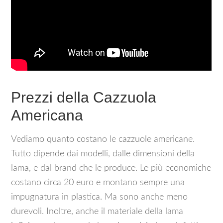
Prezzi della Cazzuola
Americana
Vediamo quanto costano le cazzuole americane.
Tutto dipende dai modelli, dalle dimensioni della
lama, e dal brand che le produce. Le più economiche
costano circa 20 euro e montano sempre una
impugnatura in plastica. Ma sono anche meno
durevoli. Inoltre, anche il materiale della lama