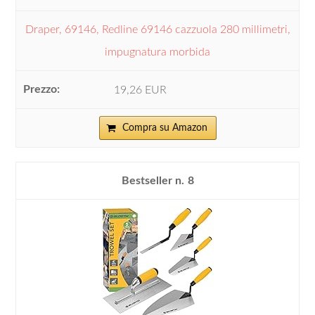
Draper, 69146, Redline 69146 cazzuola 280 millimetri,
impugnatura morbida
19,26 EUR
Compra su Amazon
8