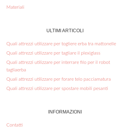
Materiali
ULTIMI ARTICOLI
Quali attrezzi utilizzare per togliere erba tra mattonelle​
Quali attrezzi utilizzare per tagliare il plexiglass​
Quali attrezzi utilizzare per interrare filo per il robot
tagliaerba​
Quali attrezzi utilizzare per forare telo pacciamatura​
Quali attrezzi utilizzare per spostare mobili pesanti​
INFORMAZIONI
Contatti