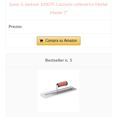
Spear & Jackson 10507G Cazzuola calibratrice Mortar
Master 7"
Compra su Amazon
5