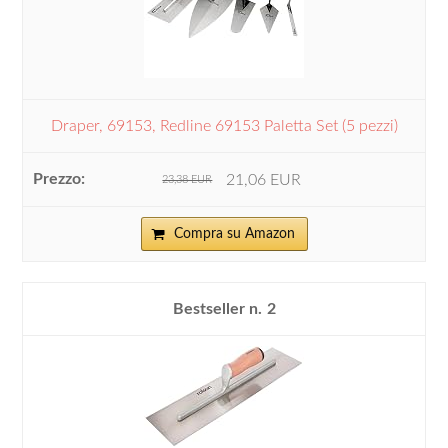
Draper, 69153, Redline 69153 Paletta Set (5 pezzi)
21,06 EUR
23,38 EUR
Compra su Amazon
2