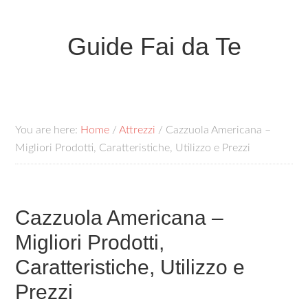
Guide Fai da Te
You are here:
Home
/
Attrezzi
/
Cazzuola Americana –
Migliori Prodotti, Caratteristiche, Utilizzo e Prezzi
Cazzuola Americana –
Migliori Prodotti,
Caratteristiche, Utilizzo e
Prezzi