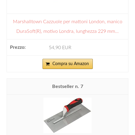
Marshalltown Cazzuole per mattoni London, manico
DuraSoft(R), motivo Londra, lunghezza 229 mm...
54,90 EUR
Compra su Amazon
7