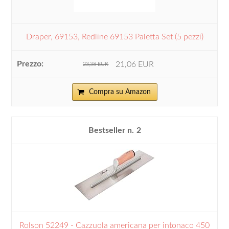
Draper, 69153, Redline 69153 Paletta Set (5 pezzi)
21,06 EUR
23,38 EUR
Compra su Amazon
2
Rolson 52249 - Cazzuola americana per intonaco 450