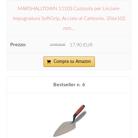
MARSHALLTOWN 11103 Cazzuola per Lisciare-
Impugnatura SoftGrip, Acciaio al Carbonio, 356x102
mm...
17,90 EUR
24,90 EUR
Compra su Amazon
6